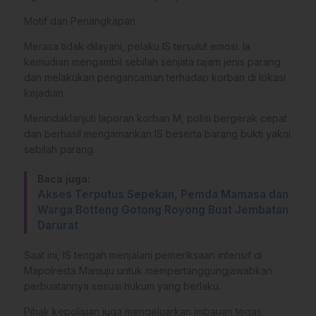
​Motif dan Penangkapan
​Merasa tidak dilayani, pelaku IS tersulut emosi. Ia
kemudian mengambil sebilah senjata tajam jenis parang
dan melakukan pengancaman terhadap korban di lokasi
kejadian.
​Menindaklanjuti laporan korban M, polisi bergerak cepat
dan berhasil mengamankan IS beserta barang bukti yakni
sebilah parang.
Baca juga:
Akses Terputus Sepekan, Pemda Mamasa dan
Warga Botteng Gotong Royong Buat Jembatan
Darurat
​Saat ini, IS tengah menjalani pemeriksaan intensif di
Mapolresta Mamuju untuk mempertanggungjawabkan
perbuatannya sesuai hukum yang berlaku.
​Pihak kepolisian juga mengeluarkan imbauan tegas