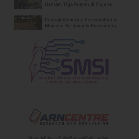
Hantam Tiga Rumah di Majene
Puncak Kemarau, Persawahan di
Mamasa Terdampak Kekeringan,
Ini Langkah Dinas Pertanian
Beranda
Privacy Policy
Redaksi
Tentang Kami