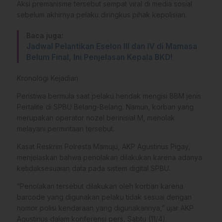
Aksi premanisme tersebut sempat viral di media sosial
sebelum akhirnya pelaku diringkus pihak kepolisian.
Baca juga:
Jadwal Pelantikan Eselon III dan IV di Mamasa
Belum Final, Ini Penjelasan Kepala BKD!
​Kronologi Kejadian
​Peristiwa bermula saat pelaku hendak mengisi BBM jenis
Pertalite di SPBU Belang-Belang. Namun, korban yang
merupakan operator nozel berinisial M, menolak
melayani permintaan tersebut.
​Kasat Reskrim Polresta Mamuju, AKP Agustinus Pigay,
menjelaskan bahwa penolakan dilakukan karena adanya
ketidaksesuaian data pada sistem digital SPBU.
​”Penolakan tersebut dilakukan oleh korban karena
barcode yang digunakan pelaku tidak sesuai dengan
nomor polisi kendaraan yang digunakannya,” ujar AKP
Agustinus dalam konferensi pers, Sabtu (11/4).