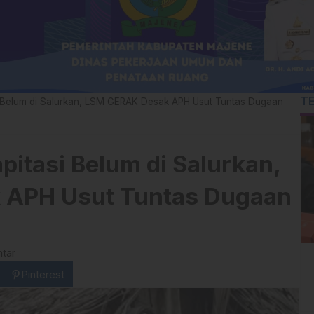
T
 Belum di Salurkan, LSM GERAK Desak APH Usut Tuntas Dugaan
itasi Belum di Salurkan,
 APH Usut Tuntas Dugaan
tar
Pinterest