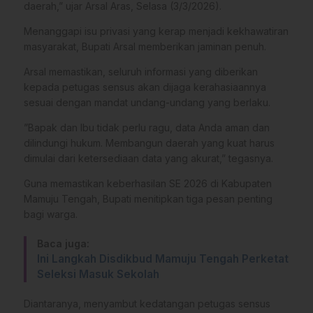
daerah,” ujar Arsal Aras, Selasa (3/3/2026).
​Menanggapi isu privasi yang kerap menjadi kekhawatiran
masyarakat, Bupati Arsal memberikan jaminan penuh.
Arsal memastikan, seluruh informasi yang diberikan
kepada petugas sensus akan dijaga kerahasiaannya
sesuai dengan mandat undang-undang yang berlaku.
​”Bapak dan Ibu tidak perlu ragu, data Anda aman dan
dilindungi hukum. Membangun daerah yang kuat harus
dimulai dari ketersediaan data yang akurat,” tegasnya.
​Guna memastikan keberhasilan SE 2026 di Kabupaten
Mamuju Tengah, Bupati menitipkan tiga pesan penting
bagi warga.
Baca juga:
Ini Langkah Disdikbud Mamuju Tengah Perketat
Seleksi Masuk Sekolah
​Diantaranya, menyambut kedatangan petugas sensus