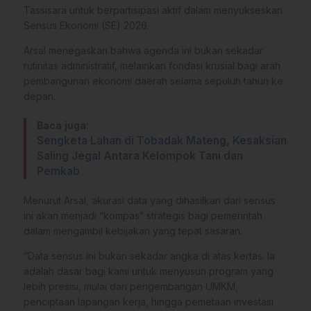
Tassisara untuk berpartisipasi aktif dalam menyukseskan
Sensus Ekonomi (SE) 2026.
Arsal menegaskan bahwa agenda ini bukan sekadar
rutinitas administratif, melainkan fondasi krusial bagi arah
pembangunan ekonomi daerah selama sepuluh tahun ke
depan.
Baca juga:
Sengketa Lahan di Tobadak Mateng, Kesaksian
Saling Jegal Antara Kelompok Tani dan
Pemkab
​Menurut Arsal, akurasi data yang dihasilkan dari sensus
ini akan menjadi “kompas” strategis bagi pemerintah
dalam mengambil kebijakan yang tepat sasaran.
​”Data sensus ini bukan sekadar angka di atas kertas. Ia
adalah dasar bagi kami untuk menyusun program yang
lebih presisi, mulai dari pengembangan UMKM,
penciptaan lapangan kerja, hingga pemetaan investasi