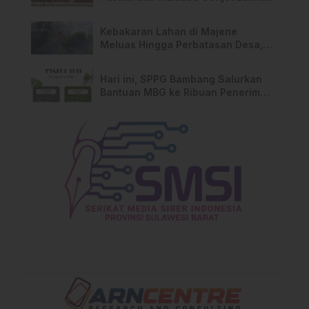
Kebakaran Lahan di Majene
Meluas Hingga Perbatasan Desa,
Warga Soroti Dugaan Kelalaian
Pemilik Lahan
Hari ini, SPPG Bambang Salurkan
Bantuan MBG ke Ribuan Penerima
Manfaat