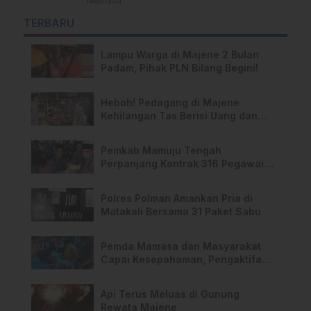
Mamasa
TERBARU
Lampu Warga di Majene 2 Bulan
Padam, Pihak PLN Bilang Begini!
Heboh! Pedagang di Majene
Kehilangan Tas Berisi Uang dan
Barang Penting
Pemkab Mamuju Tengah
Perpanjang Kontrak 316 Pegawai
PPPK Hingga 2028
Polres Polman Amankan Pria di
Matakali Bersama 31 Paket Sabu
Pemda Mamasa dan Masyarakat
Capai Kesepahaman, Pengaktifan
TPA Salurano
Api Terus Meluas di Gunung
Rewata Majene