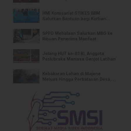
HMI Komisariat STIKES BBM
Salurkan Bantuan bagi Korban
Kebakaran di Limboro
SPPG Mehalaan Salurkan MBG ke
Ribuan Penerima Manfaat
Jelang HUT ke-81 RI, Anggota
Paskibraka Mamasa Genjot Latihan
Kebakaran Lahan di Majene
Meluas Hingga Perbatasan Desa,
Warga Soroti Dugaan Kelalaian
Pemilik Lahan