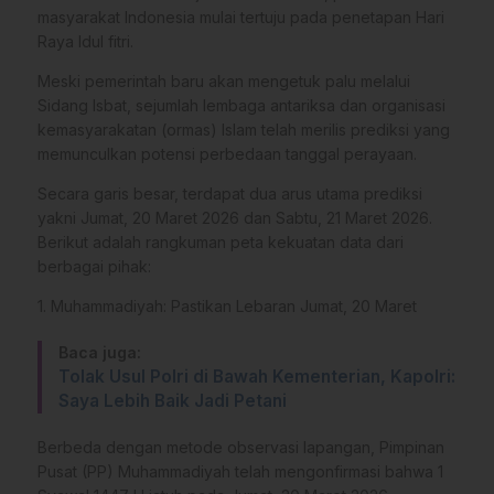
masyarakat Indonesia mulai tertuju pada penetapan Hari
Raya Idul fitri.
Meski pemerintah baru akan mengetuk palu melalui
Sidang Isbat, sejumlah lembaga antariksa dan organisasi
kemasyarakatan (ormas) Islam telah merilis prediksi yang
memunculkan potensi perbedaan tanggal perayaan.
​Secara garis besar, terdapat dua arus utama prediksi
yakni Jumat, 20 Maret 2026 dan Sabtu, 21 Maret 2026.
Berikut adalah rangkuman peta kekuatan data dari
berbagai pihak:
​1. Muhammadiyah: Pastikan Lebaran Jumat, 20 Maret
Baca juga:
Tolak Usul Polri di Bawah Kementerian, Kapolri:
Saya Lebih Baik Jadi Petani
​Berbeda dengan metode observasi lapangan, Pimpinan
Pusat (PP) Muhammadiyah telah mengonfirmasi bahwa 1