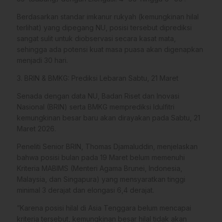
​Berdasarkan standar imkanur rukyah (kemungkinan hilal
terlihat) yang dipegang NU, posisi tersebut diprediksi
sangat sulit untuk diobservasi secara kasat mata,
sehingga ada potensi kuat masa puasa akan digenapkan
menjadi 30 hari.
​3. BRIN & BMKG: Prediksi Lebaran Sabtu, 21 Maret
​Senada dengan data NU, Badan Riset dan Inovasi
Nasional (BRIN) serta BMKG memprediksi Idulfitri
kemungkinan besar baru akan dirayakan pada Sabtu, 21
Maret 2026.
​Peneliti Senior BRIN, Thomas Djamaluddin, menjelaskan
bahwa posisi bulan pada 19 Maret belum memenuhi
Kriteria MABIMS (Menteri Agama Brunei, Indonesia,
Malaysia, dan Singapura) yang mensyaratkan tinggi
minimal 3 derajat dan elongasi 6,4 derajat.
​”Karena posisi hilal di Asia Tenggara belum mencapai
kriteria tersebut, kemungkinan besar hilal tidak akan