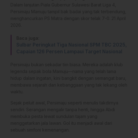
Dalam lanjutan Piala Gubernur Sulawesi Barat Liga 4,
Persimaju Mamuju tampil bak badai yang tak terbendung,
menghancurkan PS Matra dengan skor telak 7-0. 21 April
2026.
Baca juga:
Sulbar Peringkat Tiga Nasional SPM TBC 2025,
Capaian 126 Persen Lampaui Target Nasional
Persimaju bukan sekadar tim biasa. Mereka adalah klub
legenda sepak bola Mamuju—nama yang telah lama
hidup dalam ingatan, kini bangkit dengan semangat baru,
membawa sejarah dan kebanggaan yang tak lekang oleh
waktu.
Sejak peluit awal, Persimaju seperti menulis takdirnya
sendiri. Serangan mengalir tanpa henti, hingga Abdi
membuka pesta lewat sundulan tajam yang
menggetarkan jala lawan. Gol itu menjadi awal dari
sebuah simfoni kemenangan.