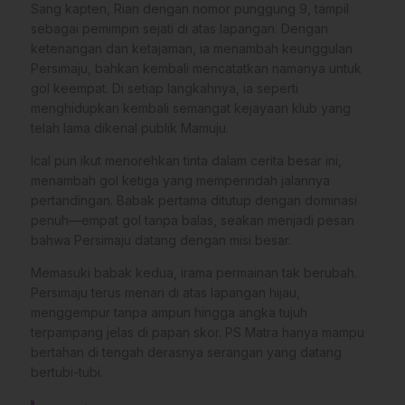
Sang kapten, Rian dengan nomor punggung 9, tampil
sebagai pemimpin sejati di atas lapangan. Dengan
ketenangan dan ketajaman, ia menambah keunggulan
Persimaju, bahkan kembali mencatatkan namanya untuk
gol keempat. Di setiap langkahnya, ia seperti
menghidupkan kembali semangat kejayaan klub yang
telah lama dikenal publik Mamuju.
Ical pun ikut menorehkan tinta dalam cerita besar ini,
menambah gol ketiga yang memperindah jalannya
pertandingan. Babak pertama ditutup dengan dominasi
penuh—empat gol tanpa balas, seakan menjadi pesan
bahwa Persimaju datang dengan misi besar.
Memasuki babak kedua, irama permainan tak berubah.
Persimaju terus menari di atas lapangan hijau,
menggempur tanpa ampun hingga angka tujuh
terpampang jelas di papan skor. PS Matra hanya mampu
bertahan di tengah derasnya serangan yang datang
bertubi-tubi.