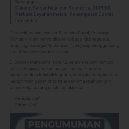
Baca juga:
Dukung Sulbar Maju dan Sejahtera, DKPPKB
Perkuat Layanan melalui Penempatan Dokter
Internship
Di bawah arahan manajer Suprianto Paisal, Persimaju
Mamuju kini tak hanya dikenal sebagai klub legenda,
tetapi juga sebagai “kuda hitam” yang siap mengguncang
Liga 4 Sulawesi Barat musim ini.
Di Stadion Manakarra, sore itu, sejarah seperti kembali
ditulis. Persimaju bukan hanya menang—mereka
menghidupkan kembali legenda, mengukir harapan, dan
mengirimkan pesan kuat: kejayaan lama telah bangkit,
dan mereka datang untuk menaklukkan.
Penulis
: Am*
Editor
: Am*