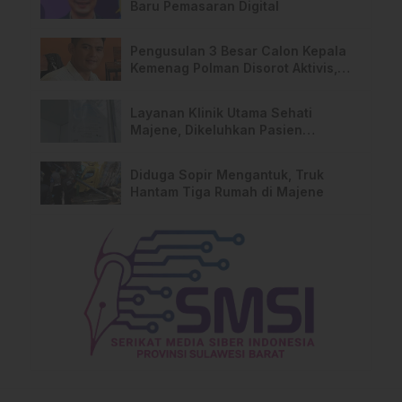
Baru Pemasaran Digital
Pengusulan 3 Besar Calon Kepala
Kemenag Polman Disorot Aktivis,
Riskul:”Ada Dugaan Nepotisme “
Layanan Klinik Utama Sehati
Majene, Dikeluhkan Pasien
Pengguna BPJS Gratis
Diduga Sopir Mengantuk, Truk
Hantam Tiga Rumah di Majene