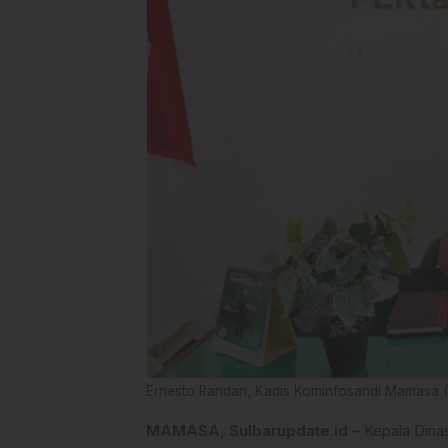
Ernesto Randan, Kadis Kominfosandi Mamasa (D
MAMASA, Sulbarupdate.id –
Kepala Dinas