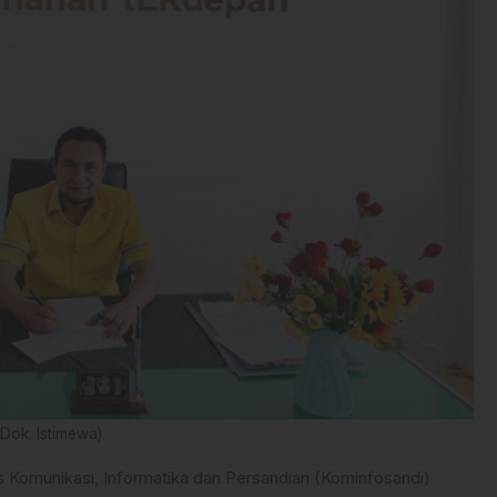
ok. Istimewa).
 Komunikasi, Informatika dan Persandian (Kominfosandi)