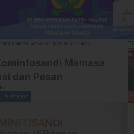
T
osandi Mamasa Sampaikan Apresiasi dan Pesan
Kominfosandi Mamasa
si dan Pesan
tar
Pinterest