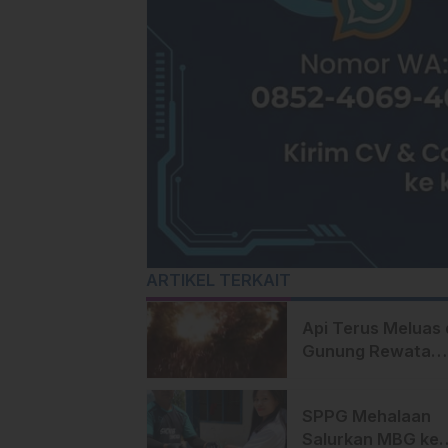
ARTIKEL TERKAIT
Api Terus Meluas 
Gunung Rewata
Majene
SPPG Mehalaan
Salurkan MBG ke