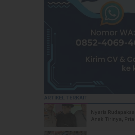
ARTIKEL TERKAIT
Nyaris Rudapaksa
Anak Tirinya, Pria 
Mamuju Ditangka
Polisi