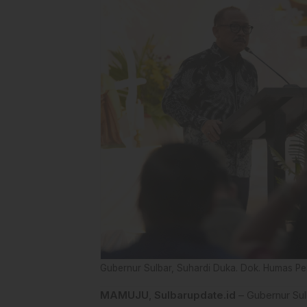
Gubernur Sulbar, Suhardi Duka. Dok. Humas P
MAMUJU
,
Sulbarupdate.id
– Gubernur Sul