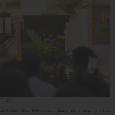
emprov
bar Suhardi Duka (SDK) turun langsung memantau pelaksanaan