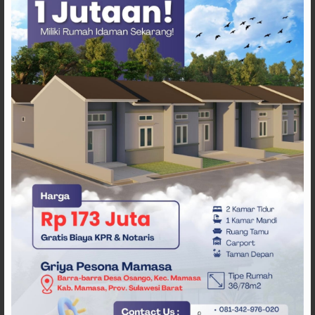
ARTIKEL TERKAIT
Jelang HUT ke-81 RI, Anggota