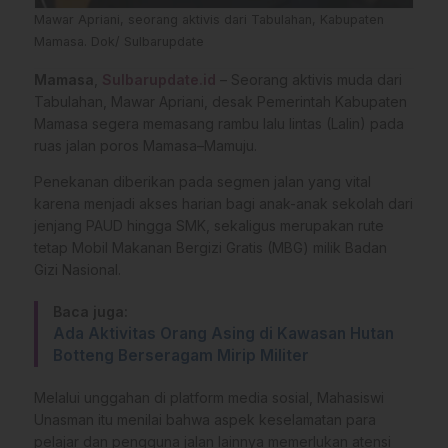
Mawar Apriani, seorang aktivis dari Tabulahan, Kabupaten
Mamasa. Dok/ Sulbarupdate
Mamasa
,
Sulbarupdate.id
– Seorang aktivis muda dari
Tabulahan, Mawar Apriani, desak Pemerintah Kabupaten
Mamasa segera memasang rambu lalu lintas (Lalin) pada
ruas jalan poros Mamasa–Mamuju.
Penekanan diberikan pada segmen jalan yang vital
karena menjadi akses harian bagi anak-anak sekolah dari
jenjang PAUD hingga SMK, sekaligus merupakan rute
tetap Mobil Makanan Bergizi Gratis (MBG) milik Badan
Gizi Nasional.
Baca juga:
Ada Aktivitas Orang Asing di Kawasan Hutan
Botteng Berseragam Mirip Militer
Melalui unggahan di platform media sosial, Mahasiswi
Unasman itu menilai bahwa aspek keselamatan para
pelajar dan pengguna jalan lainnya memerlukan atensi