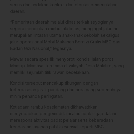
serius dan tindakan konkret dari otoritas pemerintahan
daerah.
“Pemerintah daerah melalui dinas terkait seyogianya
segera mendirikan rambu lalu lintas, mengingat jalur ini
merupakan lintasan utama anak-anak sekolah sekaligus
jalur operasional Mobil Makanan Bergizi Gratis MBG dari
Badan Gizi Nasional,” tegasnya.
Mawar secara spesifik menyoroti kondisi jalan poros
Mamuju–Mamasa, terutama di wilayah Desa Malatiro, yang
memiliki sejumlah titik rawan kecelakaan.
Kondisi tersebut mencakup tikungan dengan
keterbatasan jarak pandang dan area yang sepenuhnya
minim penanda peringatan.
Ketiadaan rambu keselamatan dikhawatirkan
menyebabkan pengemudi lalai atau tidak sigap dalam
merespons aktivitas padat pelajar serta keberadaan
kendaraan layanan publik esensial seperti MBG.