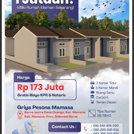
ARTIKEL TERKAIT
Satlantas Polres Polman
Larang Anak di Bawah Umur
Pakai Sepeda Listrik ke