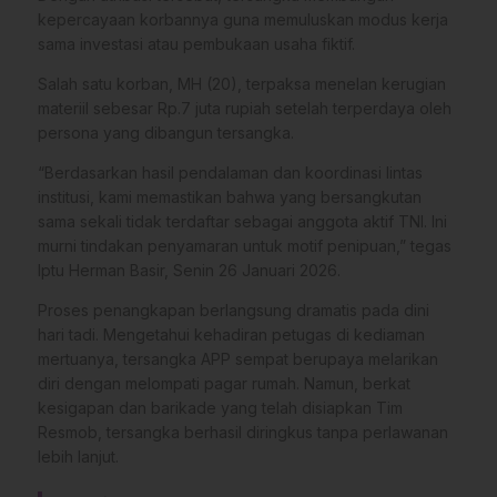
kepercayaan korbannya guna memuluskan modus kerja
sama investasi atau pembukaan usaha fiktif.
Salah satu korban, MH (20), terpaksa menelan kerugian
materiil sebesar Rp.7 juta rupiah setelah terperdaya oleh
persona yang dibangun tersangka.
“Berdasarkan hasil pendalaman dan koordinasi lintas
institusi, kami memastikan bahwa yang bersangkutan
sama sekali tidak terdaftar sebagai anggota aktif TNI. Ini
murni tindakan penyamaran untuk motif penipuan,” tegas
Iptu Herman Basir, Senin 26 Januari 2026.
Proses penangkapan berlangsung dramatis pada dini
hari tadi. Mengetahui kehadiran petugas di kediaman
mertuanya, tersangka APP sempat berupaya melarikan
diri dengan melompati pagar rumah. Namun, berkat
kesigapan dan barikade yang telah disiapkan Tim
Resmob, tersangka berhasil diringkus tanpa perlawanan
lebih lanjut.