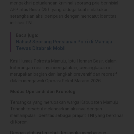
mengakhiri petualangan kriminal seorang pria berinisial
APP alias Rinso (25), yang diduga kuat melakukan
serangkaian aksi penipuan dengan mencatut identitas
institusi TNI.
Baca juga:
Nahas! Seorang Pensiunan Polri di Mamuju
Tewas Ditabrak Mobil
Kasi Humas Polresta Mamuju, Iptu Herman Basir, dalam
keterangan resminya mengatakan, penangkapan ini
merupakan bagian dari langkah preventif dan represif
dalam mengawali Operasi Pekat Marano 2026.
Modus Operandi dan Kronologi
Tersangka yang merupakan warga Kabupaten Mamuju
Tengah tersebut melancarkan aksinya dengan
memanipulasi identitas sebagai prajurit TNI yang berdinas
di Korem.
Dengan atribusi tersebut, tersangka membangun