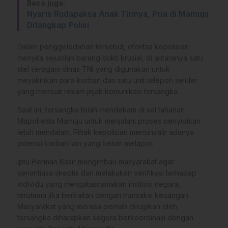
Baca juga:
Nyaris Rudapaksa Anak Tirinya, Pria di Mamuju
Ditangkap Polisi
Dalam penggeledahan tersebut, otoritas kepolisian
menyita sejumlah barang bukti krusial, di antaranya satu
stel seragam dinas TNI yang digunakan untuk
meyakinkan para korban dan satu unit telepon seluler
yang memuat rekam jejak komunikasi tersangka.
Saat ini, tersangka telah mendekam di sel tahanan
Mapolresta Mamuju untuk menjalani proses penyidikan
lebih mendalam. Pihak kepolisian mensinyalir adanya
potensi korban lain yang belum melapor.
Iptu Herman Basir mengimbau masyarakat agar
senantiasa skeptis dan melakukan verifikasi terhadap
individu yang mengatasnamakan institusi negara,
terutama jika berkaitan dengan transaksi keuangan.
Masyarakat yang merasa pernah dirugikan oleh
tersangka diharapkan segera berkoordinasi dengan