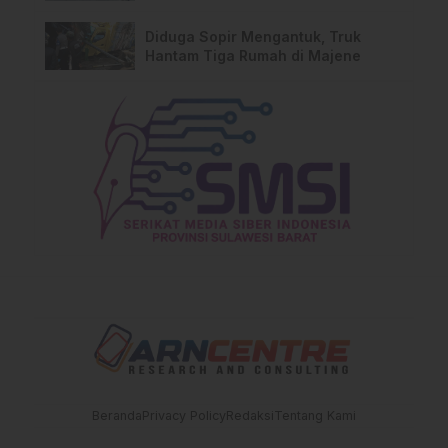
Pengguna BPJS Gratis
Diduga Sopir Mengantuk, Truk
Hantam Tiga Rumah di Majene
Beranda
Privacy Policy
Redaksi
Tentang Kami