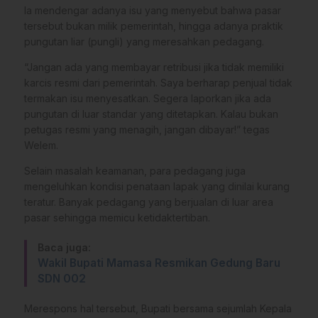
Ia mendengar adanya isu yang menyebut bahwa pasar
tersebut bukan milik pemerintah, hingga adanya praktik
pungutan liar (pungli) yang meresahkan pedagang.
“Jangan ada yang membayar retribusi jika tidak memiliki
karcis resmi dari pemerintah. Saya berharap penjual tidak
termakan isu menyesatkan. Segera laporkan jika ada
pungutan di luar standar yang ditetapkan. Kalau bukan
petugas resmi yang menagih, jangan dibayar!” tegas
Welem.
Selain masalah keamanan, para pedagang juga
mengeluhkan kondisi penataan lapak yang dinilai kurang
teratur. Banyak pedagang yang berjualan di luar area
pasar sehingga memicu ketidaktertiban.
Baca juga:
Wakil Bupati Mamasa Resmikan Gedung Baru
SDN 002
Merespons hal tersebut, Bupati bersama sejumlah Kepala