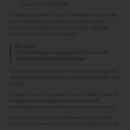
pada Senin (26/01/2026).
Didampingi Sekretaris Daerah H. Muhammad Syukur dan
unsur Forkopimda, peninjauan ini dilakukan untuk
memastikan stabilitas harga bahan pokok sekaligus
menyerap aspirasi para pedagang.
Baca juga:
Pemda Mamasa Gaungkan Kearifan Lokal
dalam Ranah Komunikasi Digital
Dalam kunjungannya, Bupati Welem berdialog langsung
dengan sejumlah pedagang mengenai ketersediaan stok
pangan.
Ia meminta para penjual untuk tetap bersabar menempati
fasilitas sementara sembari pemerintah daerah
mematangkan rencana pembangunan pasar permanen.
Salah satu poin krusial yang ditekankan Bupati adalah
kewaspadaan terhadap oknum tidak bertanggung jawab.