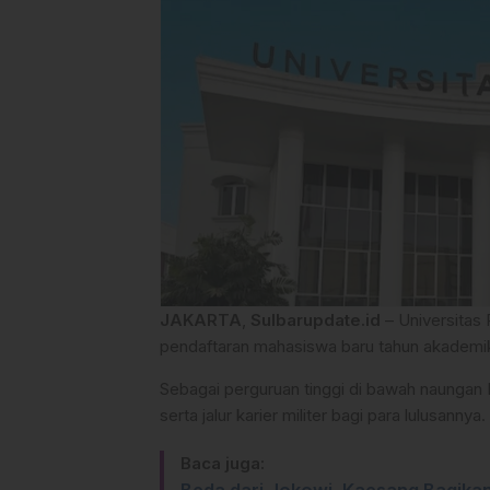
JAKARTA
,
Sulbarupdate.id
– Universitas
pendaftaran mahasiswa baru tahun akademi
Sebagai perguruan tinggi di bawah naunga
serta jalur karier militer bagi para lulusannya.
Baca juga: