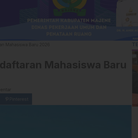
T
ran Mahasiswa Baru 2026
ndaftaran Mahasiswa Baru
entar
Pinterest