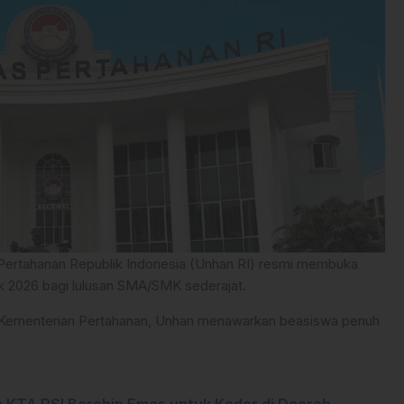
 Pertahanan Republik Indonesia (Unhan RI) resmi membuka
k 2026 bagi lulusan SMA/SMK sederajat.
n Kementerian Pertahanan, Unhan menawarkan beasiswa penuh