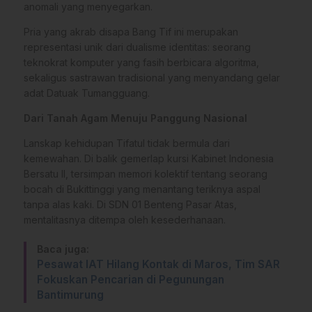
anomali yang menyegarkan.
Pria yang akrab disapa Bang Tif ini merupakan
representasi unik dari dualisme identitas: seorang
teknokrat komputer yang fasih berbicara algoritma,
sekaligus sastrawan tradisional yang menyandang gelar
adat Datuak Tumangguang.
Dari Tanah Agam Menuju Panggung Nasional
Lanskap kehidupan Tifatul tidak bermula dari
kemewahan. Di balik gemerlap kursi Kabinet Indonesia
Bersatu II, tersimpan memori kolektif tentang seorang
bocah di Bukittinggi yang menantang teriknya aspal
tanpa alas kaki. Di SDN 01 Benteng Pasar Atas,
mentalitasnya ditempa oleh kesederhanaan.
Baca juga:
Pesawat IAT Hilang Kontak di Maros, Tim SAR
Fokuskan Pencarian di Pegunungan
Bantimurung