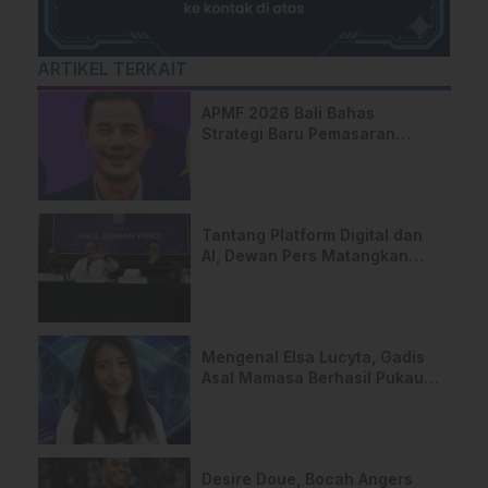
ARTIKEL TERKAIT
APMF 2026 Bali Bahas
Strategi Baru Pemasaran
Digital
Tantang Platform Digital dan
AI, Dewan Pers Matangkan
Usulan RUU Hak Cipta
Mengenal Elsa Lucyta, Gadis
Asal Mamasa Berhasil Pukau
Ahmad Dhani hingga Titi DJ
Desire Doue, Bocah Angers