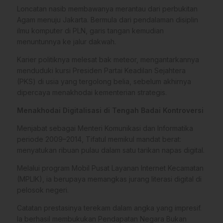
Loncatan nasib membawanya merantau dari perbukitan
Agam menuju Jakarta. Bermula dari pendalaman disiplin
ilmu komputer di PLN, garis tangan kemudian
menuntunnya ke jalur dakwah.
Karier politiknya melesat bak meteor, mengantarkannya
menduduki kursi Presiden Partai Keadilan Sejahtera
(PKS) di usia yang tergolong belia, sebelum akhirnya
dipercaya menakhodai kementerian strategis.
Menakhodai Digitalisasi di Tengah Badai Kontroversi
Menjabat sebagai Menteri Komunikasi dan Informatika
periode 2009–2014, Tifatul memikul mandat berat:
menyatukan ribuan pulau dalam satu tarikan napas digital.
Melalui program Mobil Pusat Layanan Internet Kecamatan
(MPLIK), ia berupaya memangkas jurang literasi digital di
pelosok negeri.
Catatan prestasinya terekam dalam angka yang impresif.
Ia berhasil membukukan Pendapatan Negara Bukan