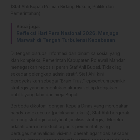
(Staf Ahli Bupati Polman Bidang Hukum, Politik dan
Pemerintahan)
Baca juga:
Refleksi Hari Pers Nasional 2026, Menjaga
Marwah di Tengah Turbulensi Kebebasan
Di tengah disrupsi informasi dan dinamika sosial yang
kian kompleks, Pemerintah Kabupaten Polewali Mandar
menegaskan reposisi peran Staf Ahli Bupati. Tidak lagi
sekadar pelengkap administratif, Staf Ahli kini
diproyeksikan sebagai “Brain Trust”-episentrum pemikir
strategis yang menentukan akurasi setiap kebijakan
publik yang lahir dari meja Bupati.
Berbeda dikotomi dengan Kepala Dinas yang merupakan
hands-on executor (pelaksana teknis), Staf Ahli bergerak
di ruang strategic analytical (analisis strategis). Mereka
adalah para intelektual organik pemerintah yang
bertugas memvalidasi visi-misi daerah agar tidak sekadar