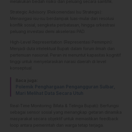
melakukan bedah risiko dan peluang secara saintifik.
Strategic Advisory (Rekomendasi Isu Strategis):
Menavigasi isu-isu berdampak luas-mulai dari resolusi
konflik sosial, sengketa perbatasan, hingga orkestrasi
peluang investasi demi akselerasi PAD.
High-Level Representation (Representasi Pemimpin):
Menjadi duta intelektual Bupati dalam forum ilmiah dan
pertemuan nasional. Peran ini menuntut kapasitas kognitif
tinggi untuk menyelaraskan narasi daerah di level
konseptual.
Baca juga:
Polemik Penghargaan Pengangguran Sulbar,
Mari Melihat Data Secara Utuh
Real-Time Monitoring (Mata & Telinga Bupati): Berfungsi
sebagai sensor sosial yang menangkap getaran dinamika
masyarakat secara objektif untuk memastikan feedback
loop antara pemerintah dan warga tetap terjaga.