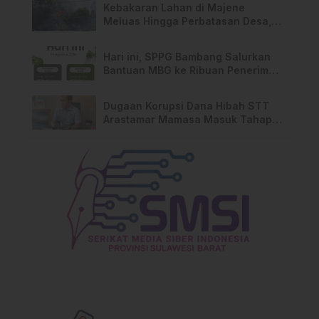
Kebakaran Lahan di Majene
Meluas Hingga Perbatasan Desa,
Warga Soroti Dugaan Kelalaian
Pemilik Lahan
Hari ini, SPPG Bambang Salurkan
Bantuan MBG ke Ribuan Penerima
Manfaat
Dugaan Korupsi Dana Hibah STT
Arastamar Mamasa Masuk Tahap
Pralidik, 19 Saksi Terperiksa