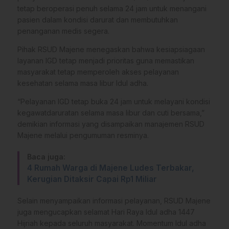
tetap beroperasi penuh selama 24 jam untuk menangani
pasien dalam kondisi darurat dan membutuhkan
penanganan medis segera.
Pihak RSUD Majene menegaskan bahwa kesiapsiagaan
layanan IGD tetap menjadi prioritas guna memastikan
masyarakat tetap memperoleh akses pelayanan
kesehatan selama masa libur Idul adha.
“Pelayanan IGD tetap buka 24 jam untuk melayani kondisi
kegawatdaruratan selama masa libur dan cuti bersama,”
demikian informasi yang disampaikan manajemen RSUD
Majene melalui pengumuman resminya.
Baca juga:
4 Rumah Warga di Majene Ludes Terbakar,
Kerugian Ditaksir Capai Rp1 Miliar
Selain menyampaikan informasi pelayanan, RSUD Majene
juga mengucapkan selamat Hari Raya Idul adha 1447
Hijriah kepada seluruh masyarakat. Momentum Idul adha