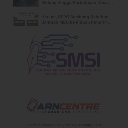
Meluas Hingga Perbatasan Desa,
Warga Soroti Dugaan Kelalaian
Pemilik Lahan
Hari ini, SPPG Bambang Salurkan
Bantuan MBG ke Ribuan Penerima
Manfaat
Beranda
Privacy Policy
Redaksi
Tentang Kami