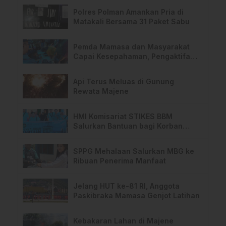
Polres Polman Amankan Pria di
Matakali Bersama 31 Paket Sabu
Pemda Mamasa dan Masyarakat
Capai Kesepahaman, Pengaktifan
TPA Salurano
Api Terus Meluas di Gunung
Rewata Majene
HMI Komisariat STIKES BBM
Salurkan Bantuan bagi Korban
Kebakaran di Limboro
SPPG Mehalaan Salurkan MBG ke
Ribuan Penerima Manfaat
Jelang HUT ke-81 RI, Anggota
Paskibraka Mamasa Genjot Latihan
Kebakaran Lahan di Majene