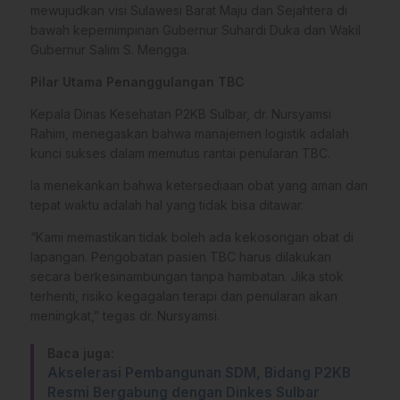
mewujudkan visi Sulawesi Barat Maju dan Sejahtera di
bawah kepemimpinan Gubernur Suhardi Duka dan Wakil
Gubernur Salim S. Mengga.
Pilar Utama Penanggulangan TBC
Kepala Dinas Kesehatan P2KB Sulbar, dr. Nursyamsi
Rahim, menegaskan bahwa manajemen logistik adalah
kunci sukses dalam memutus rantai penularan TBC.
Ia menekankan bahwa ketersediaan obat yang aman dan
tepat waktu adalah hal yang tidak bisa ditawar.
“Kami memastikan tidak boleh ada kekosongan obat di
lapangan. Pengobatan pasien TBC harus dilakukan
secara berkesinambungan tanpa hambatan. Jika stok
terhenti, risiko kegagalan terapi dan penularan akan
meningkat,” tegas dr. Nursyamsi.
Baca juga:
Akselerasi Pembangunan SDM, Bidang P2KB
Resmi Bergabung dengan Dinkes Sulbar