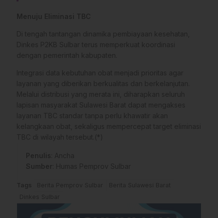
Menuju Eliminasi TBC
Di tengah tantangan dinamika pembiayaan kesehatan,
Dinkes P2KB Sulbar terus memperkuat koordinasi
dengan pemerintah kabupaten.
Integrasi data kebutuhan obat menjadi prioritas agar
layanan yang diberikan berkualitas dan berkelanjutan.
Melalui distribusi yang merata ini, diharapkan seluruh
lapisan masyarakat Sulawesi Barat dapat mengakses
layanan TBC standar tanpa perlu khawatir akan
kelangkaan obat, sekaligus mempercepat target eliminasi
TBC di wilayah tersebut.(*)
Penulis
: Ancha
Sumber
:
Humas Pemprov Sulbar
Tags
Berita Pemprov Sulbar
Berita Sulawesi Barat
Dinkes Sulbar