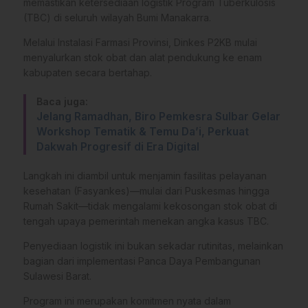
memastikan ketersediaan logistik Program Tuberkulosis
(TBC) di seluruh wilayah Bumi Manakarra.
Melalui Instalasi Farmasi Provinsi, Dinkes P2KB mulai
menyalurkan stok obat dan alat pendukung ke enam
kabupaten secara bertahap.
Baca juga:
Jelang Ramadhan, Biro Pemkesra Sulbar Gelar
Workshop Tematik & Temu Da’i, Perkuat
Dakwah Progresif di Era Digital
Langkah ini diambil untuk menjamin fasilitas pelayanan
kesehatan (Fasyankes)—mulai dari Puskesmas hingga
Rumah Sakit—tidak mengalami kekosongan stok obat di
tengah upaya pemerintah menekan angka kasus TBC.
Penyediaan logistik ini bukan sekadar rutinitas, melainkan
bagian dari implementasi Panca Daya Pembangunan
Sulawesi Barat.
Program ini merupakan komitmen nyata dalam